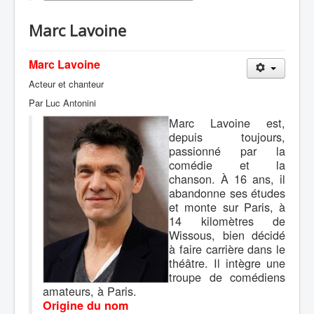
Marc Lavoine
Marc Lavoine
Acteur et chanteur
Par Luc Antonini
Marc Lavoine est,
depuis toujours,
passionné par la
comédie et la
chanson. À 16 ans, il
abandonne ses études
et monte sur Paris, à
14 kilomètres de
Wissous, bien décidé
à faire carrière dans le
théâtre. Il intègre une
troupe de comédiens
amateurs, à Paris.
Origine du nom