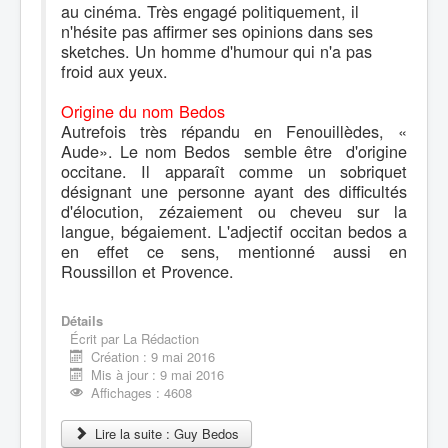
au cinéma. Très engagé politiquement, il
n'hésite pas affirmer ses opinions dans ses
sketches. Un homme d'humour qui n'a pas
froid aux yeux.
Origine du nom Bedos
Autrefois très répandu en Fenouillèdes, «
Aude». Le nom Bedos semble être d'origine
occitane. Il apparaît comme un sobriquet
désignant une personne ayant des difficultés
d'élocution, zézaiement ou cheveu sur la
langue, bégaiement. L'adjectif occitan bedos a
en effet ce sens, mentionné aussi en
Roussillon et Provence.
Détails
Écrit par
La Rédaction
Création : 9 mai 2016
Mis à jour : 9 mai 2016
Affichages : 4608
Lire la suite : Guy Bedos