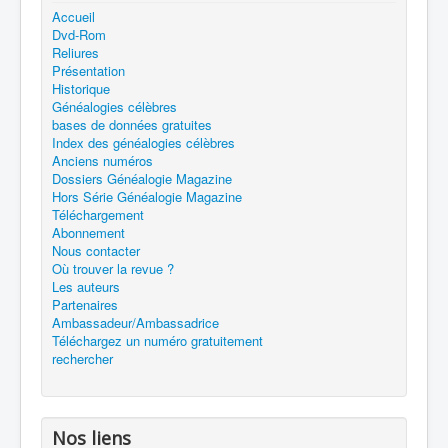
Accueil
Dvd-Rom
Reliures
Présentation
Historique
Généalogies célèbres
bases de données gratuites
Index des généalogies célèbres
Anciens numéros
Dossiers Généalogie Magazine
Hors Série Généalogie Magazine
Téléchargement
Abonnement
Nous contacter
Où trouver la revue ?
Les auteurs
Partenaires
Ambassadeur/Ambassadrice
Téléchargez un numéro gratuitement
rechercher
Nos liens