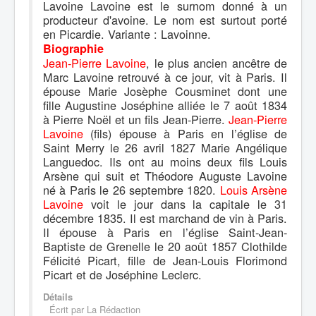
Lavoine Lavoine est le surnom donné à un
producteur d'avoine. Le nom est surtout porté
en Picardie. Variante : Lavoinne.
Biographie
Jean-Pierre Lavoine
, le plus ancien ancêtre de
Marc Lavoine retrouvé à ce jour, vit à Paris. Il
épouse Marie Josèphe Cousminet dont une
fille Augustine Joséphine alliée le 7 août 1834
à Pierre Noël et un fils Jean-Pierre.
Jean-Pierre
Lavoine
(fils) épouse à Paris en l’église de
Saint Merry le 26 avril 1827 Marie Angélique
Languedoc. Ils ont au moins deux fils Louis
Arsène qui suit et Théodore Auguste Lavoine
né à Paris le 26 septembre 1820.
Louis Arsène
Lavoine
voit le jour dans la capitale le 31
décembre 1835. Il est marchand de vin à Paris.
Il épouse à Paris en l’église Saint-Jean-
Baptiste de Grenelle le 20 août 1857 Clothilde
Félicité Picart, fille de Jean-Louis Florimond
Picart et de Joséphine Leclerc.
Détails
Écrit par
La Rédaction