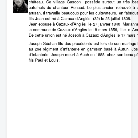
château. Ce village Gascon possède surtout un très beau 
paternels du chanteur Renaud. Le plus ancien retrouvé à 
artisan, il travaille beaucoup pour les cultivateurs, en fabr
fils Jean est né à Cazaux-d’Anglès (32) le 23 juillet 1808.
Jean épouse à Cazaux-d’Anglès le 27 janvier 1840 Mariann
la commune de Cazaux-d’Anglès le 18 mars 1856, fille d ‘An
De cette union est né Joseph à Cazaux d’Anglès le 17 mars 
Joseph Séchan fils des précédents est lors de son mariage 
au 29e régiment d’infanterie en garnison basé à Autun. Jo
d’Infanterie. Joseph meurt à Auch en 1888, chez son beau-p
fils Paul et Louis.