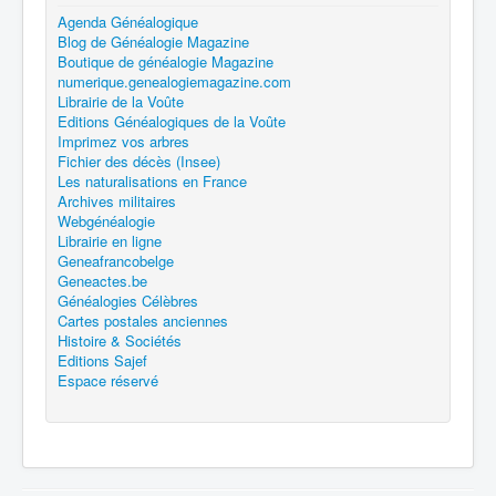
Agenda Généalogique
Blog de Généalogie Magazine
Boutique de généalogie Magazine
numerique.genealogiemagazine.com
Librairie de la Voûte
Editions Généalogiques de la Voûte
Imprimez vos arbres
Fichier des décès (Insee)
Les naturalisations en France
Archives militaires
Webgénéalogie
Librairie en ligne
Geneafrancobelge
Geneactes.be
Généalogies Célèbres
Cartes postales anciennes
Histoire & Sociétés
Editions Sajef
Espace réservé