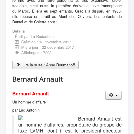
femme avec une forte personnalité, très expansive, drole,
sociable, c’est aussi la première écrivaine juive francophone
du Maroc. Elle a eu sept enfants. Gracia a disparu en 1985,
elle repose en Israël au Mont des Oliviers. Les enfants de
Daniel et de Colette sont :
Détails
Écrit par
La Rédaction
Création : 18 novembre 2017
Mis à jour : 22 décembre 2017
Affichages : 7293
Lire la suite : Anne Roumanoff
Bernard Arnault
Bernard Arnault
Un homme d’affaire
par Luc Antonini
Bernard Arnault est
un homme d'affaires, propriétaire du groupe de
luxe LVMH, dont il est le président-directeur