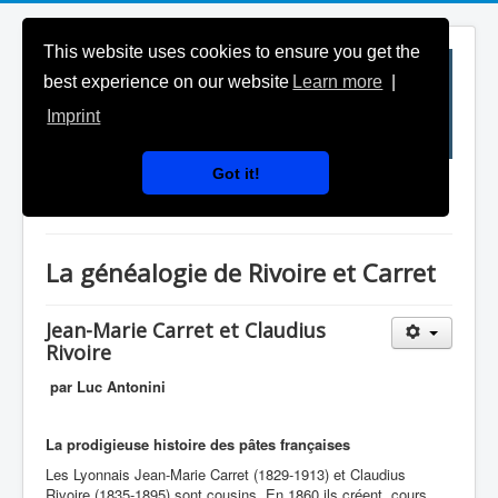
This website uses cookies to ensure you get the
best experience on our website
Learn more
|
Imprint
Got it!
Généalogies célèbres
La généalogie de Rivoire et Carret
Jean-Marie Carret et Claudius
Rivoire
par Luc Antonini
La prodigieuse histoire des pâtes françaises
Les Lyonnais Jean-Marie Carret (1829-1913) et Claudius
Rivoire (1835-1895) sont cousins. En 1860 ils créent, cours