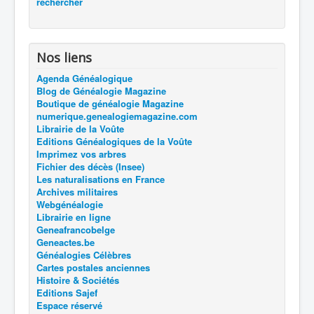
rechercher
Nos liens
Agenda Généalogique
Blog de Généalogie Magazine
Boutique de généalogie Magazine
numerique.genealogiemagazine.com
Librairie de la Voûte
Editions Généalogiques de la Voûte
Imprimez vos arbres
Fichier des décès (Insee)
Les naturalisations en France
Archives militaires
Webgénéalogie
Librairie en ligne
Geneafrancobelge
Geneactes.be
Généalogies Célèbres
Cartes postales anciennes
Histoire & Sociétés
Editions Sajef
Espace réservé