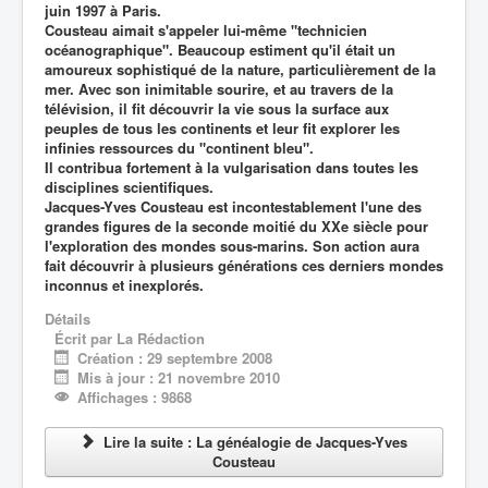
juin 1997 à Paris.
Cousteau aimait s'appeler lui-même "technicien
océanographique". Beaucoup estiment qu'il était un
amoureux sophistiqué de la nature, particulièrement de la
mer. Avec son inimitable sourire, et au travers de la
télévision, il fit découvrir la vie sous la surface aux
peuples de tous les continents et leur fit explorer les
infinies ressources du "continent bleu".
Il contribua fortement à la vulgarisation dans toutes les
disciplines scientifiques.
Jacques-Yves Cousteau est incontestablement l'une des
grandes figures de la seconde moitié du XXe siècle pour
l'exploration des mondes sous-marins. Son action aura
fait découvrir à plusieurs générations ces derniers mondes
inconnus et inexplorés.
Détails
Écrit par
La Rédaction
Création : 29 septembre 2008
Mis à jour : 21 novembre 2010
Affichages : 9868
Lire la suite : La généalogie de Jacques-Yves
Cousteau