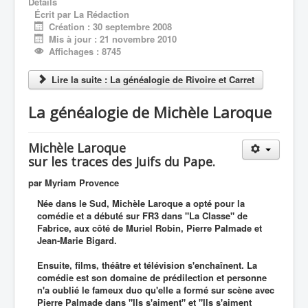
Détails
Écrit par
La Rédaction
Création : 30 septembre 2008
Mis à jour : 21 novembre 2010
Affichages : 8745
Lire la suite : La généalogie de Rivoire et Carret
La généalogie de Michèle Laroque
Michèle Laroque
sur les traces des Juifs du Pape.
par Myriam Provence
Née dans le Sud, Michèle Laroque a opté pour la
comédie et a débuté sur FR3 dans "La Classe" de
Fabrice, aux côté de Muriel Robin, Pierre Palmade et
Jean-Marie Bigard.
Ensuite, films, théâtre et télévision s'enchaînent. La
comédie est son domaine de prédilection et personne
n'a oublié le fameux duo qu'elle a formé sur scène avec
Pierre Palmade dans "Ils s'aiment" et "Ils s'aiment