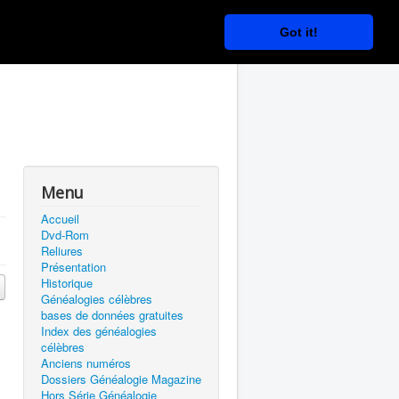
Got it!
Menu
Accueil
Dvd-Rom
Reliures
Présentation
Historique
Généalogies célèbres
bases de données gratuites
Index des généalogies
célèbres
Anciens numéros
Dossiers Généalogie Magazine
Hors Série Généalogie