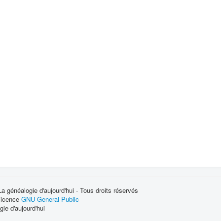
 généalogie d'aujourd'hui - Tous droits réservés
 licence
GNU General Public
ie d'aujourd'hui