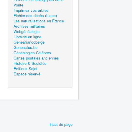
Voûte
Imprimez vos arbres
Fichier des décès (Insee)
Les naturalisations en France
Archives militaires
Webgénéalogie
Librairie en ligne
Geneafrancobelge
Geneactes.be
Généalogies Célèbres
Cartes postales anciennes
Histoire & Sociétés
Editions Sajef
Espace réservé
Haut de page