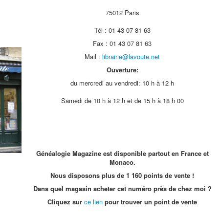
75012 Paris
Tél : 01 43 07 81 63
Fax : 01 43 07 81 63
Mail :
librairie@lavoute.net
Ouverture:
du mercredi au vendredi: 10 h à 12 h
Samedi de 10 h à 12 h et de 15 h à 18 h 00
Généalogie Magazine est disponible partout en France et
Monaco.
Nous disposons plus de 1 160 points de vente !
Dans quel magasin acheter cet numéro près de chez moi ?
Cliquez sur
ce lien
pour trouver un point de vente