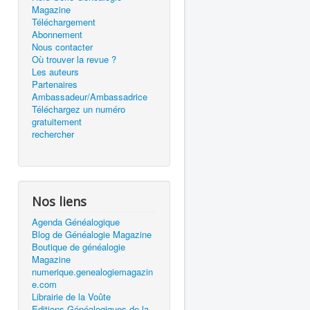
Magazine
Téléchargement
Abonnement
Nous contacter
Où trouver la revue ?
Les auteurs
Partenaires
Ambassadeur/Ambassadrice
Téléchargez un numéro
gratuitement
rechercher
Nos liens
Agenda Généalogique
Blog de Généalogie Magazine
Boutique de généalogie
Magazine
numerique.genealogiemagazin
e.com
Librairie de la Voûte
Editions Généalogiques de la