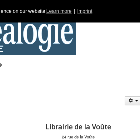
rience on our website
Learn more
|
Imprint
?
Librairie de la Voûte
24 rue de la Voûte