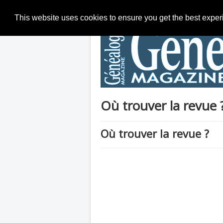
This website uses cookies to ensure you get the best expe
Où trouver la revue 
Où trouver la revue ?