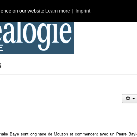
rience on our website
Learn more
|
Imprint
s
halie Baye sont originaire de Mouzon et commencent avec un Pierre Bayl