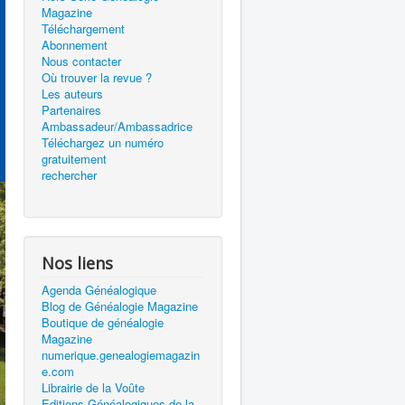
Magazine
Téléchargement
Abonnement
Nous contacter
Où trouver la revue ?
Les auteurs
Partenaires
Ambassadeur/Ambassadrice
Téléchargez un numéro
gratuitement
rechercher
Nos liens
Agenda Généalogique
Blog de Généalogie Magazine
Boutique de généalogie
Magazine
numerique.genealogiemagazin
e.com
Librairie de la Voûte
Editions Généalogiques de la