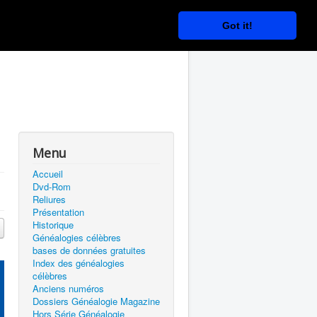
Got it!
Menu
Accueil
Dvd-Rom
Reliures
Présentation
Historique
Généalogies célèbres
bases de données gratuites
Index des généalogies
célèbres
Anciens numéros
Dossiers Généalogie Magazine
Hors Série Généalogie