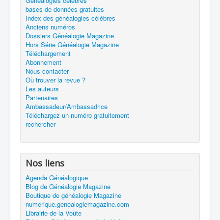
Généalogies célèbres
bases de données gratuites
Index des généalogies célèbres
Anciens numéros
Dossiers Généalogie Magazine
Hors Série Généalogie Magazine
Téléchargement
Abonnement
Nous contacter
Où trouver la revue ?
Les auteurs
Partenaires
Ambassadeur/Ambassadrice
Téléchargez un numéro gratuitement
rechercher
Nos liens
Agenda Généalogique
Blog de Généalogie Magazine
Boutique de généalogie Magazine
numerique.genealogiemagazine.com
Librairie de la Voûte