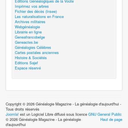
Editions Généalogiques de la Voûte
Imprimez vos arbres
Fichier des décès (Insee)
Les naturalisations en France
Archives militaires
Webgénéalogie
Librairie en ligne
Geneafrancobelge
Geneactes.be
Généalogies Célèbres
Cartes postales anciennes
Histoire & Sociétés
Editions Sajef
Espace réservé
Copyright © 2026 Généalogie Magazine - La généalogie d'aujourd'hui -
Tous droits réservés
Joomla!
est un Logiciel Libre diffusé sous licence
GNU General Public
© 2026 Généalogie Magazine - La généalogie
Haut de page
d'aujourd'hui