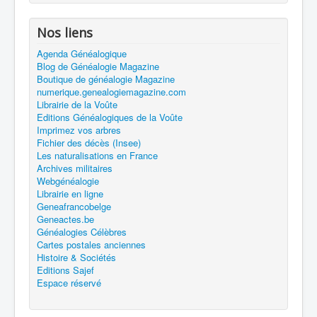
Nos liens
Agenda Généalogique
Blog de Généalogie Magazine
Boutique de généalogie Magazine
numerique.genealogiemagazine.com
Librairie de la Voûte
Editions Généalogiques de la Voûte
Imprimez vos arbres
Fichier des décès (Insee)
Les naturalisations en France
Archives militaires
Webgénéalogie
Librairie en ligne
Geneafrancobelge
Geneactes.be
Généalogies Célèbres
Cartes postales anciennes
Histoire & Sociétés
Editions Sajef
Espace réservé