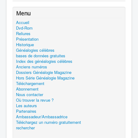
Menu
Accueil
Dvd-Rom
Reliures
Présentation
Historique
Généalogies célèbres
bases de données gratuites
Index des généalogies célèbres
Anciens numéros
Dossiers Généalogie Magazine
Hors Série Généalogie Magazine
Téléchargement
Abonnement
Nous contacter
Où trouver la revue ?
Les auteurs
Partenaires
Ambassadeur/Ambassadrice
Téléchargez un numéro gratuitement
rechercher