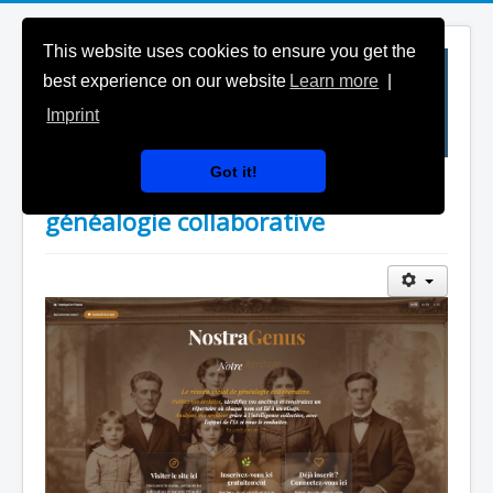
This website uses cookies to ensure you get the
best experience on our website
Learn more
|
Imprint
Got it!
NostraGenus - Le réseau social de
généalogie collaborative