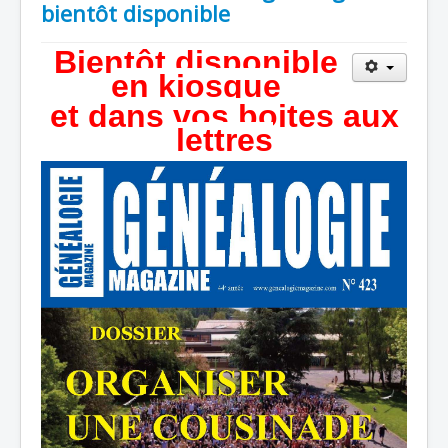
bientôt disponible
Bientôt disponible
en kiosque
et dans vos boites aux
lettres