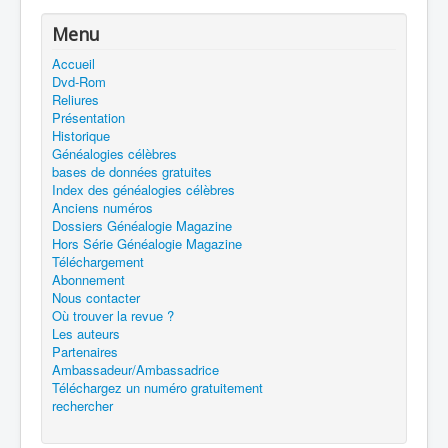
Menu
Accueil
Dvd-Rom
Reliures
Présentation
Historique
Généalogies célèbres
bases de données gratuites
Index des généalogies célèbres
Anciens numéros
Dossiers Généalogie Magazine
Hors Série Généalogie Magazine
Téléchargement
Abonnement
Nous contacter
Où trouver la revue ?
Les auteurs
Partenaires
Ambassadeur/Ambassadrice
Téléchargez un numéro gratuitement
rechercher