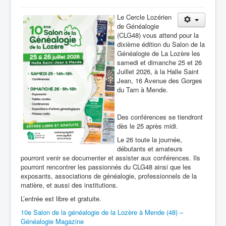
Le Cercle Lozérien
de Généalogie
(CLG48) vous attend pour la
dixième édition du Salon de la
Généalogie de La Lozère les
samedi et dimanche 25 et 26
Juillet 2026, à la Halle Saint
Jean, 16 Avenue des Gorges
du Tarn à Mende.
Des conférences se tiendront
dès le 25 après midi.
Le 26 toute la journée,
débutants et amateurs
pourront venir se documenter et assister aux conférences. Ils
pourront rencontrer les passionnés du CLG48 ainsi que les
exposants, associations de généalogie, professionnels de la
matière, et aussi des institutions.
L’entrée est libre et gratuite.
10e Salon de la généalogie de la Lozère à Mende (48) –
Généalogie Magazine