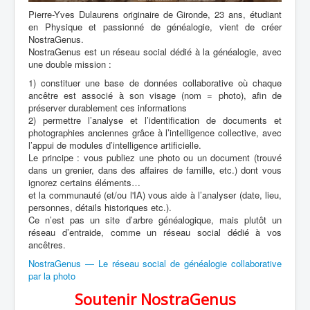
Pierre-Yves Dulaurens originaire de Gironde, 23 ans, étudiant
en Physique et passionné de généalogie, vient de créer
NostraGenus.
NostraGenus est un réseau social dédié à la généalogie, avec
une double mission :
1) constituer une base de données collaborative où chaque
ancêtre est associé à son visage (nom = photo), afin de
préserver durablement ces informations
2) permettre l’analyse et l’identification de documents et
photographies anciennes grâce à l’intelligence collective, avec
l’appui de modules d’intelligence artificielle.
Le principe : vous publiez une photo ou un document (trouvé
dans un grenier, dans des affaires de famille, etc.) dont vous
ignorez certains éléments…
et la communauté (et/ou l'IA) vous aide à l’analyser (date, lieu,
personnes, détails historiques etc.).
Ce n’est pas un site d’arbre généalogique, mais plutôt un
réseau d’entraide, comme un réseau social dédié à vos
ancêtres.
NostraGenus — Le réseau social de généalogie collaborative
par la photo
Soutenir NostraGenus