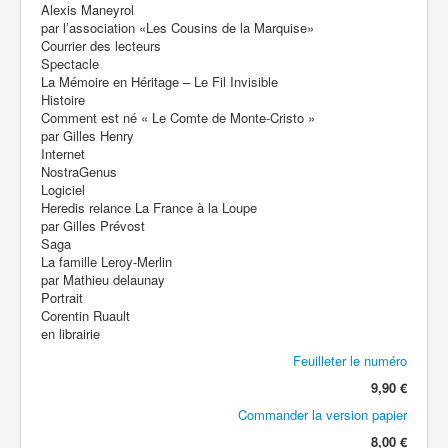
Alexis Maneyrol
par l’association «Les Cousins de la Marquise»
Courrier des lecteurs
Spectacle
La Mémoire en Héritage – Le Fil Invisible
Histoire
Comment est né « Le Comte de Monte-Cristo »
par Gilles Henry
Internet
NostraGenus
Logiciel
Heredis relance La France à la Loupe
par Gilles Prévost
Saga
La famille Leroy-Merlin
par Mathieu delaunay
Portrait
Corentin Ruault
en librairie
Feuilleter le numéro
9,90 €
Commander la version papier
8,00 €