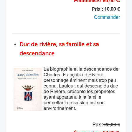
Économisez 60,00 %
Prix : 10,00 €
Commander
Duc de rivière, sa famille et sa
descendance
La biographie et la descendance de
Charles- François de Rivière,
personnage éminent mais trop peu
connu. Lauteur, qui descend du duc
de Rivière, présente les propriétés
ayant appartenu à la famille
permettant de saisir ainsi son
environnement.
Prix :
25,00 €