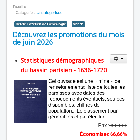
Détails
Catégorie :
Uncategorised
Cercle Lozérien de Généalogie
Mende
Découvrez les promotions du mois
de juin 2026
Statistiques démographiques
du bassin parisien - 1636-1720
Cet ouvrage est une « mine « de
renseignements: liste de toutes les
paroisses avec dates des
regroupements éventuels, sources
disponibles, chiffres de
population... Le classement par
généralités et par élection.
Prix :
30,00 €
Économisez 66,66%