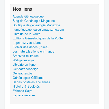
Nos liens
Agenda Généalogique
Blog de Généalogie Magazine
Boutique de généalogie Magazine
numerique.genealogiemagazine.com
Librairie de la Voûte
Editions Généalogiques de la Voûte
Imprimez vos arbres
Fichier des décès (Insee)
Les naturalisations en France
Archives militaires
Webgénéalogie
Librairie en ligne
Geneafrancobelge
Geneactes.be
Généalogies Célèbres
Cartes postales anciennes
Histoire & Sociétés
Editions Sajef
Espace réservé