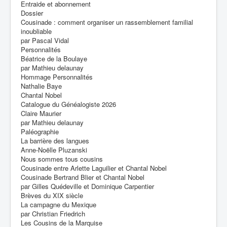
Entraide et abonnement
Dossier
Cousinade : comment organiser un rassemblement familial
inoubliable
par Pascal Vidal
Personnalités
Béatrice de la Boulaye
par Mathieu delaunay
Hommage Personnalités
Nathalie Baye
Chantal Nobel
Catalogue du Généalogiste 2026
Claire Maurier
par Mathieu delaunay
Paléographie
La barrière des langues
Anne-Noëlle Pluzanski
Nous sommes tous cousins
Cousinade entre Arlette Laguilier et Chantal Nobel
Cousinade Bertrand Blier et Chantal Nobel
par Gilles Quédeville et Dominique Carpentier
Brèves du XIX siècle
La campagne du Mexique
par Christian Friedrich
Les Cousins de la Marquise