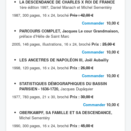
LA DESCENDANCE DE CHARLES X ROI DE FRANCE
1ère édition 1997, Daniel Manach et Michel Sementéry
1987, 300 pages, 16 x 24, broché
Prix : 42,00 €
Commander
10,00 €
PARCOURS COMPLET, Jacques Le cour Grandmaison,
préface d’Hélie de Saint Marc
2005, 146 pages, illustrations, 16 x 24, broché
Prix :
25,00 €
Commander
10,00 €
LES ANCETRES DE NAPOLÉON III, Joël Aubailly
1998, 120 pages, 16 x 24, broché
Prix :
26,00 €
Commander
10,00 €
STATISTIQUES DÉMOGRAPHIQUES DU BASSIN
PARISIEN - 1636-1720,
Jacques Dupâquier
1977, 783 pages, 21 x 30, broché
Prix :
30,00 €
Commander
10,00 €
OBERKAMPF, SA FAMILLE ET SA DESCENDANCE,
Michel Sementéry
1990, 300 pages, 16 x 24, broché
Prix :
45,00 €