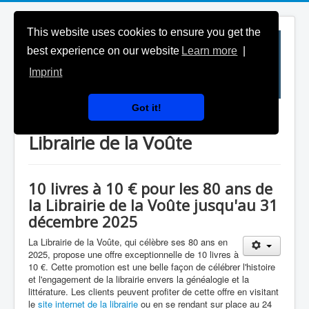
This website uses cookies to ensure you get the
best experience on our website
Learn more
|
Imprint
Got it!
Généalogie Magazine & la
Librairie de la Voûte
10 livres à 10 € pour les 80 ans de
la Librairie de la Voûte jusqu'au 31
décembre 2025
La Librairie de la Voûte, qui célèbre ses 80 ans en
2025, propose une offre exceptionnelle de 10 livres à
10 €. Cette promotion est une belle façon de célébrer l'histoire
et l'engagement de la librairie envers la généalogie et la
littérature. Les clients peuvent profiter de cette offre en visitant
le
site internet de la librairie
ou en se rendant sur place au 24