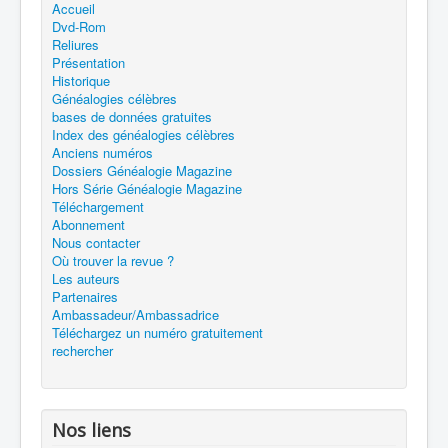
Accueil
Dvd-Rom
Reliures
Présentation
Historique
Généalogies célèbres
bases de données gratuites
Index des généalogies célèbres
Anciens numéros
Dossiers Généalogie Magazine
Hors Série Généalogie Magazine
Téléchargement
Abonnement
Nous contacter
Où trouver la revue ?
Les auteurs
Partenaires
Ambassadeur/Ambassadrice
Téléchargez un numéro gratuitement
rechercher
Nos liens