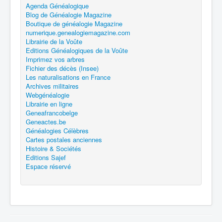
Agenda Généalogique
Blog de Généalogie Magazine
Boutique de généalogie Magazine
numerique.genealogiemagazine.com
Librairie de la Voûte
Editions Généalogiques de la Voûte
Imprimez vos arbres
Fichier des décès (Insee)
Les naturalisations en France
Archives militaires
Webgénéalogie
Librairie en ligne
Geneafrancobelge
Geneactes.be
Généalogies Célèbres
Cartes postales anciennes
Histoire & Sociétés
Editions Sajef
Espace réservé