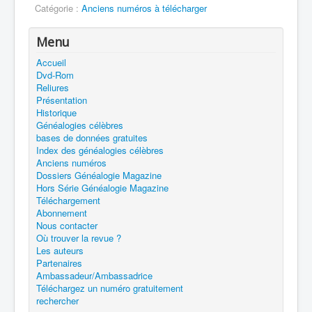
Catégorie :
Anciens numéros à télécharger
Menu
Accueil
Dvd-Rom
Reliures
Présentation
Historique
Généalogies célèbres
bases de données gratuites
Index des généalogies célèbres
Anciens numéros
Dossiers Généalogie Magazine
Hors Série Généalogie Magazine
Téléchargement
Abonnement
Nous contacter
Où trouver la revue ?
Les auteurs
Partenaires
Ambassadeur/Ambassadrice
Téléchargez un numéro gratuitement
rechercher