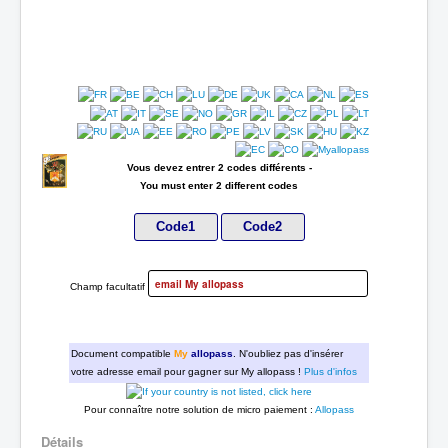
Vous devez entrer 2 codes différents -
You must enter 2 different codes
Champ facultatif
Document compatible
My
allopass
. N'oubliez pas d'insérer
votre adresse email pour gagner sur My allopass !
Plus d'infos
Pour connaître notre solution de micro paiement :
Allopass
Détails