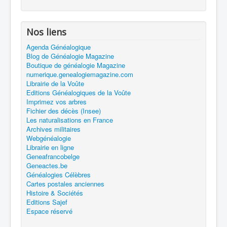
Nos liens
Agenda Généalogique
Blog de Généalogie Magazine
Boutique de généalogie Magazine
numerique.genealogiemagazine.com
Librairie de la Voûte
Editions Généalogiques de la Voûte
Imprimez vos arbres
Fichier des décès (Insee)
Les naturalisations en France
Archives militaires
Webgénéalogie
Librairie en ligne
Geneafrancobelge
Geneactes.be
Généalogies Célèbres
Cartes postales anciennes
Histoire & Sociétés
Editions Sajef
Espace réservé