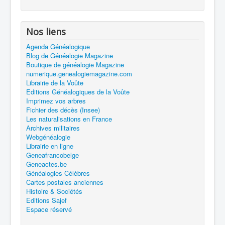
Nos liens
Agenda Généalogique
Blog de Généalogie Magazine
Boutique de généalogie Magazine
numerique.genealogiemagazine.com
Librairie de la Voûte
Editions Généalogiques de la Voûte
Imprimez vos arbres
Fichier des décès (Insee)
Les naturalisations en France
Archives militaires
Webgénéalogie
Librairie en ligne
Geneafrancobelge
Geneactes.be
Généalogies Célèbres
Cartes postales anciennes
Histoire & Sociétés
Editions Sajef
Espace réservé