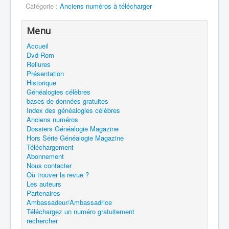
Catégorie :
Anciens numéros à télécharger
Menu
Accueil
Dvd-Rom
Reliures
Présentation
Historique
Généalogies célèbres
bases de données gratuites
Index des généalogies célèbres
Anciens numéros
Dossiers Généalogie Magazine
Hors Série Généalogie Magazine
Téléchargement
Abonnement
Nous contacter
Où trouver la revue ?
Les auteurs
Partenaires
Ambassadeur/Ambassadrice
Téléchargez un numéro gratuitement
rechercher