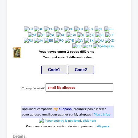
Vous devez entrer 2 codes différents -
You must enter 2 different codes
Champ facultatif
Document compatible
My
allopass
. N'oubliez pas d'insérer
votre adresse email pour gagner sur My allopass !
Plus d'infos
Pour connaître notre solution de micro paiement :
Allopass
Détails