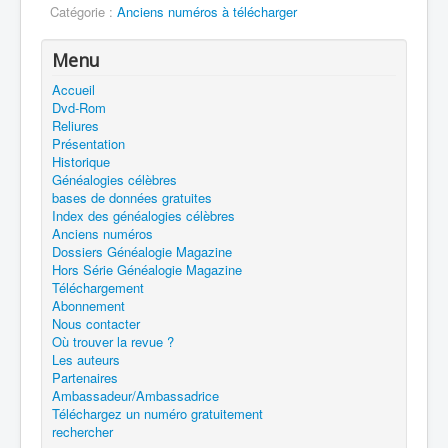
Catégorie :
Anciens numéros à télécharger
Menu
Accueil
Dvd-Rom
Reliures
Présentation
Historique
Généalogies célèbres
bases de données gratuites
Index des généalogies célèbres
Anciens numéros
Dossiers Généalogie Magazine
Hors Série Généalogie Magazine
Téléchargement
Abonnement
Nous contacter
Où trouver la revue ?
Les auteurs
Partenaires
Ambassadeur/Ambassadrice
Téléchargez un numéro gratuitement
rechercher