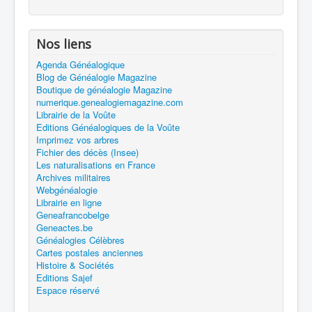
Nos liens
Agenda Généalogique
Blog de Généalogie Magazine
Boutique de généalogie Magazine
numerique.genealogiemagazine.com
Librairie de la Voûte
Editions Généalogiques de la Voûte
Imprimez vos arbres
Fichier des décès (Insee)
Les naturalisations en France
Archives militaires
Webgénéalogie
Librairie en ligne
Geneafrancobelge
Geneactes.be
Généalogies Célèbres
Cartes postales anciennes
Histoire & Sociétés
Editions Sajef
Espace réservé