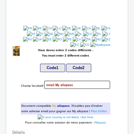
Vous devez entrer 2 codes différents -
You must enter 2 different codes
Champ facultatif
Document compatible
My
allopass
. N'oubliez pas d'insérer
votre adresse email pour gagner sur My allopass !
Plus d'infos
Pour connaître notre solution de micro paiement :
Allopass
Détails