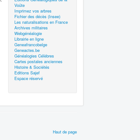
Voûte
Imprimez vos arbres
Fichier des décès (Insee)
Les naturalisations en France
Archives militaires
Webgénéalogie
Librairie en ligne
Geneafrancobelge
Geneactes.be
Généalogies Célèbres
Cartes postales anciennes
Histoire & Sociétés
Editions Sajef
Espace réservé
Haut de page