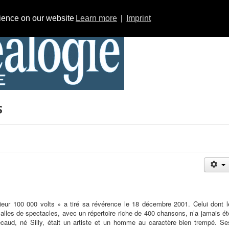
rience on our website
Learn more
|
Imprint
s
eur 100 000 volts » a tiré sa révérence le 18 décembre 2001. Celui dont l
salles de spectacles, avec un répertoire riche de 400 chansons, n’a jamais ét
écaud, né Silly, était un artiste et un homme au caractère bien trempé. Se