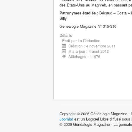
des États-Unis au Maghreb, en passant par
Patronymes étudiés
: Bécaud – Costa – E
Silly
Généalogie Magazine N° 315-316
Détails
Écrit par
La Rédaction
Création : 4 novembre 2011
Mis à jour : 4 août 2012
Affichages : 11976
Copyright © 2026 Généalogie Magazine - La
Joomla!
est un Logiciel Libre diffusé sous
© 2026 Généalogie Magazine - La généalog