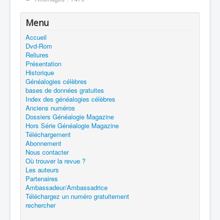
Menu
Accueil
Dvd-Rom
Reliures
Présentation
Historique
Généalogies célèbres
bases de données gratuites
Index des généalogies célèbres
Anciens numéros
Dossiers Généalogie Magazine
Hors Série Généalogie Magazine
Téléchargement
Abonnement
Nous contacter
Où trouver la revue ?
Les auteurs
Partenaires
Ambassadeur/Ambassadrice
Téléchargez un numéro gratuitement
rechercher