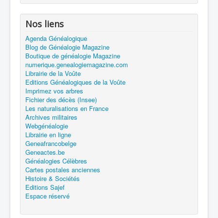
Nos liens
Agenda Généalogique
Blog de Généalogie Magazine
Boutique de généalogie Magazine
numerique.genealogiemagazine.com
Librairie de la Voûte
Editions Généalogiques de la Voûte
Imprimez vos arbres
Fichier des décès (Insee)
Les naturalisations en France
Archives militaires
Webgénéalogie
Librairie en ligne
Geneafrancobelge
Geneactes.be
Généalogies Célèbres
Cartes postales anciennes
Histoire & Sociétés
Editions Sajef
Espace réservé