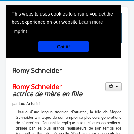
This website uses cookies to ensure you get the
best experience on our website
Learn more
|
Imprint
Got it!
Généalogies célèbres
Romy Schneider
Romy Schneider
actrice de mère en fille
par Luc Antonini
Issue d’une longue tradition d’artistes, la fille de Magda
Schneider a marqué de son empreinte plusieurs générations
de cinéphiles. Donnant la réplique aux meilleurs comédiens,
dirigée par les plus grands réalisateurs de son temps (de
Visconti à Sautet), l’éternelle Sissi aura su conquérir les