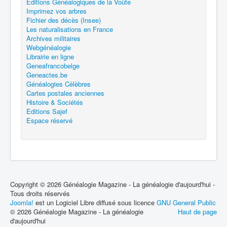
Editions Généalogiques de la Voûte
Imprimez vos arbres
Fichier des décès (Insee)
Les naturalisations en France
Archives militaires
Webgénéalogie
Librairie en ligne
Geneafrancobelge
Geneactes.be
Généalogies Célèbres
Cartes postales anciennes
Histoire & Sociétés
Editions Sajef
Espace réservé
Copyright © 2026 Généalogie Magazine - La généalogie d'aujourd'hui -
Tous droits réservés
Joomla!
est un Logiciel Libre diffusé sous licence
GNU General Public
© 2026 Généalogie Magazine - La généalogie
Haut de page
d'aujourd'hui