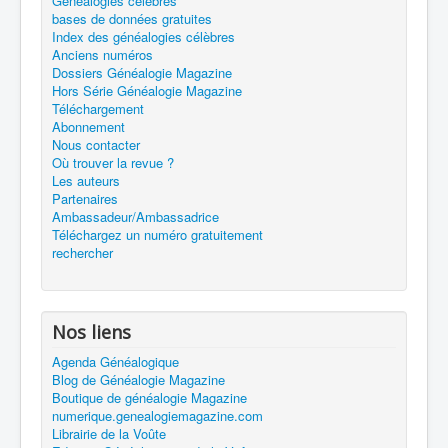
Généalogies célèbres
bases de données gratuites
Index des généalogies célèbres
Anciens numéros
Dossiers Généalogie Magazine
Hors Série Généalogie Magazine
Téléchargement
Abonnement
Nous contacter
Où trouver la revue ?
Les auteurs
Partenaires
Ambassadeur/Ambassadrice
Téléchargez un numéro gratuitement
rechercher
Nos liens
Agenda Généalogique
Blog de Généalogie Magazine
Boutique de généalogie Magazine
numerique.genealogiemagazine.com
Librairie de la Voûte