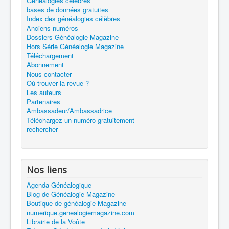
Généalogies célèbres
bases de données gratuites
Index des généalogies célèbres
Anciens numéros
Dossiers Généalogie Magazine
Hors Série Généalogie Magazine
Téléchargement
Abonnement
Nous contacter
Où trouver la revue ?
Les auteurs
Partenaires
Ambassadeur/Ambassadrice
Téléchargez un numéro gratuitement
rechercher
Nos liens
Agenda Généalogique
Blog de Généalogie Magazine
Boutique de généalogie Magazine
numerique.genealogiemagazine.com
Librairie de la Voûte