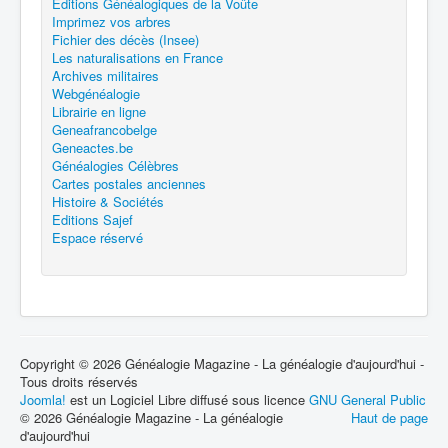
Editions Généalogiques de la Voûte
Imprimez vos arbres
Fichier des décès (Insee)
Les naturalisations en France
Archives militaires
Webgénéalogie
Librairie en ligne
Geneafrancobelge
Geneactes.be
Généalogies Célèbres
Cartes postales anciennes
Histoire & Sociétés
Editions Sajef
Espace réservé
Copyright © 2026 Généalogie Magazine - La généalogie d'aujourd'hui -
Tous droits réservés
Joomla!
est un Logiciel Libre diffusé sous licence
GNU General Public
© 2026 Généalogie Magazine - La généalogie
Haut de page
d'aujourd'hui