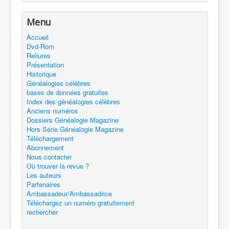
Menu
Accueil
Dvd-Rom
Reliures
Présentation
Historique
Généalogies célèbres
bases de données gratuites
Index des généalogies célèbres
Anciens numéros
Dossiers Généalogie Magazine
Hors Série Généalogie Magazine
Téléchargement
Abonnement
Nous contacter
Où trouver la revue ?
Les auteurs
Partenaires
Ambassadeur/Ambassadrice
Téléchargez un numéro gratuitement
rechercher