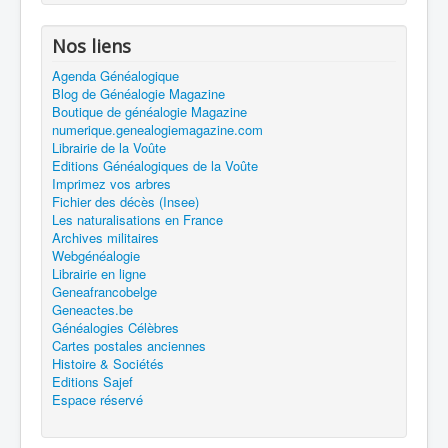
Nos liens
Agenda Généalogique
Blog de Généalogie Magazine
Boutique de généalogie Magazine
numerique.genealogiemagazine.com
Librairie de la Voûte
Editions Généalogiques de la Voûte
Imprimez vos arbres
Fichier des décès (Insee)
Les naturalisations en France
Archives militaires
Webgénéalogie
Librairie en ligne
Geneafrancobelge
Geneactes.be
Généalogies Célèbres
Cartes postales anciennes
Histoire & Sociétés
Editions Sajef
Espace réservé