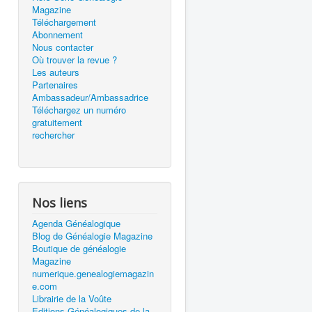
Magazine
Téléchargement
Abonnement
Nous contacter
Où trouver la revue ?
Les auteurs
Partenaires
Ambassadeur/Ambassadrice
Téléchargez un numéro
gratuitement
rechercher
Nos liens
Agenda Généalogique
Blog de Généalogie Magazine
Boutique de généalogie
Magazine
numerique.genealogiemagazin
e.com
Librairie de la Voûte
Editions Généalogiques de la