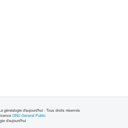
 généalogie d'aujourd'hui - Tous droits réservés
 licence
GNU General Public
ie d'aujourd'hui