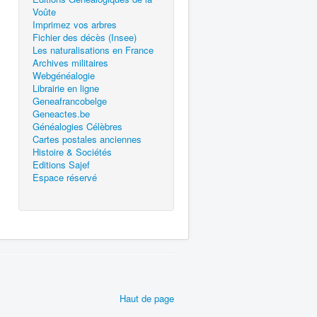
Voûte
Imprimez vos arbres
Fichier des décès (Insee)
Les naturalisations en France
Archives militaires
Webgénéalogie
Librairie en ligne
Geneafrancobelge
Geneactes.be
Généalogies Célèbres
Cartes postales anciennes
Histoire & Sociétés
Editions Sajef
Espace réservé
Haut de page