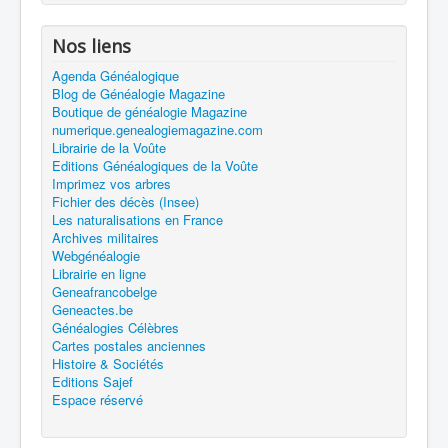
Nos liens
Agenda Généalogique
Blog de Généalogie Magazine
Boutique de généalogie Magazine
numerique.genealogiemagazine.com
Librairie de la Voûte
Editions Généalogiques de la Voûte
Imprimez vos arbres
Fichier des décès (Insee)
Les naturalisations en France
Archives militaires
Webgénéalogie
Librairie en ligne
Geneafrancobelge
Geneactes.be
Généalogies Célèbres
Cartes postales anciennes
Histoire & Sociétés
Editions Sajef
Espace réservé