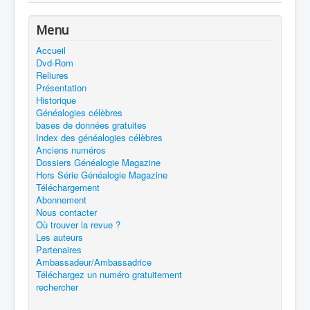
Menu
Accueil
Dvd-Rom
Reliures
Présentation
Historique
Généalogies célèbres
bases de données gratuites
Index des généalogies célèbres
Anciens numéros
Dossiers Généalogie Magazine
Hors Série Généalogie Magazine
Téléchargement
Abonnement
Nous contacter
Où trouver la revue ?
Les auteurs
Partenaires
Ambassadeur/Ambassadrice
Téléchargez un numéro gratuitement
rechercher