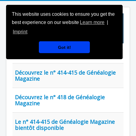
This website uses cookies to ensure you get the
best experience on our website
Learn more
|
Imprint
Got it!
Saisir partie du titre
Affichage #
Découvrez le n° 414-415 de Généalogie
Magazine
Découvrez le n° 418 de Généalogie
Magazine
Le n° 414-415 de Généalogie Magazine
bientôt disponible