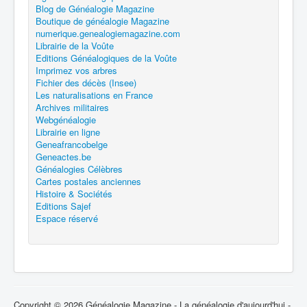
Blog de Généalogie Magazine
Boutique de généalogie Magazine
numerique.genealogiemagazine.com
Librairie de la Voûte
Editions Généalogiques de la Voûte
Imprimez vos arbres
Fichier des décès (Insee)
Les naturalisations en France
Archives militaires
Webgénéalogie
Librairie en ligne
Geneafrancobelge
Geneactes.be
Généalogies Célèbres
Cartes postales anciennes
Histoire & Sociétés
Editions Sajef
Espace réservé
Copyright © 2026 Généalogie Magazine - La généalogie d'aujourd'hui -