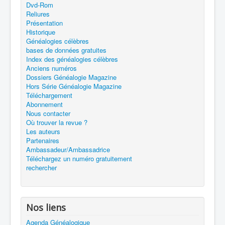
Dvd-Rom
Reliures
Présentation
Historique
Généalogies célèbres
bases de données gratuites
Index des généalogies célèbres
Anciens numéros
Dossiers Généalogie Magazine
Hors Série Généalogie Magazine
Téléchargement
Abonnement
Nous contacter
Où trouver la revue ?
Les auteurs
Partenaires
Ambassadeur/Ambassadrice
Téléchargez un numéro gratuitement
rechercher
Nos liens
Agenda Généalogique