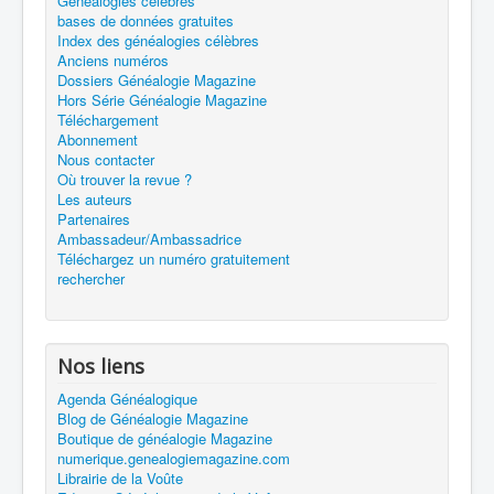
Généalogies célèbres
bases de données gratuites
Index des généalogies célèbres
Anciens numéros
Dossiers Généalogie Magazine
Hors Série Généalogie Magazine
Téléchargement
Abonnement
Nous contacter
Où trouver la revue ?
Les auteurs
Partenaires
Ambassadeur/Ambassadrice
Téléchargez un numéro gratuitement
rechercher
Nos liens
Agenda Généalogique
Blog de Généalogie Magazine
Boutique de généalogie Magazine
numerique.genealogiemagazine.com
Librairie de la Voûte