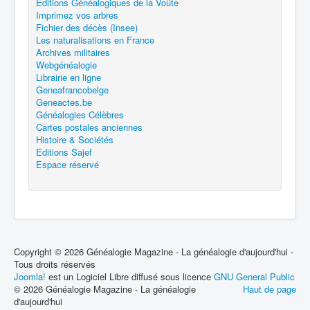
Editions Généalogiques de la Voûte
Imprimez vos arbres
Fichier des décès (Insee)
Les naturalisations en France
Archives militaires
Webgénéalogie
Librairie en ligne
Geneafrancobelge
Geneactes.be
Généalogies Célèbres
Cartes postales anciennes
Histoire & Sociétés
Editions Sajef
Espace réservé
Copyright © 2026 Généalogie Magazine - La généalogie d'aujourd'hui -
Tous droits réservés
Joomla!
est un Logiciel Libre diffusé sous licence
GNU General Public
© 2026 Généalogie Magazine - La généalogie
Haut de page
d'aujourd'hui