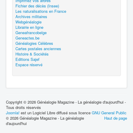
Imprimez vos arbres
Fichier des décès (Insee)
Les naturalisations en France
Archives militaires
Webgénéalogie
Librairie en ligne
Geneafrancobelge
Geneactes.be
Généalogies Célèbres
Cartes postales anciennes
Histoire & Sociétés
Editions Sajef
Espace réservé
Copyright © 2026 Généalogie Magazine - La généalogie d'aujourd'hui -
Tous droits réservés
Joomla!
est un Logiciel Libre diffusé sous licence
GNU General Public
© 2026 Généalogie Magazine - La généalogie
Haut de page
d'aujourd'hui