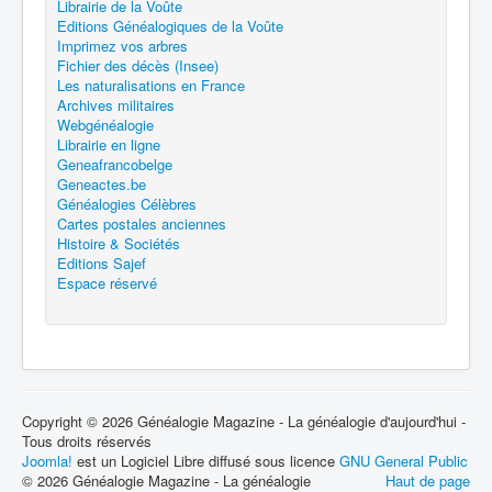
Librairie de la Voûte
Editions Généalogiques de la Voûte
Imprimez vos arbres
Fichier des décès (Insee)
Les naturalisations en France
Archives militaires
Webgénéalogie
Librairie en ligne
Geneafrancobelge
Geneactes.be
Généalogies Célèbres
Cartes postales anciennes
Histoire & Sociétés
Editions Sajef
Espace réservé
Copyright © 2026 Généalogie Magazine - La généalogie d'aujourd'hui -
Tous droits réservés
Joomla!
est un Logiciel Libre diffusé sous licence
GNU General Public
© 2026 Généalogie Magazine - La généalogie
Haut de page