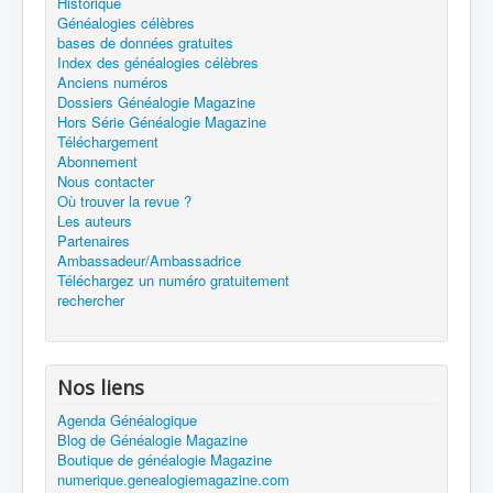
Historique
Généalogies célèbres
bases de données gratuites
Index des généalogies célèbres
Anciens numéros
Dossiers Généalogie Magazine
Hors Série Généalogie Magazine
Téléchargement
Abonnement
Nous contacter
Où trouver la revue ?
Les auteurs
Partenaires
Ambassadeur/Ambassadrice
Téléchargez un numéro gratuitement
rechercher
Nos liens
Agenda Généalogique
Blog de Généalogie Magazine
Boutique de généalogie Magazine
numerique.genealogiemagazine.com