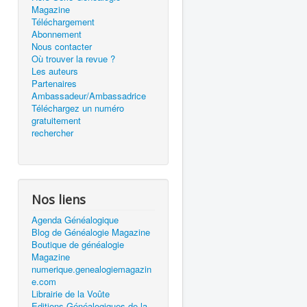
Magazine
Téléchargement
Abonnement
Nous contacter
Où trouver la revue ?
Les auteurs
Partenaires
Ambassadeur/Ambassadrice
Téléchargez un numéro
gratuitement
rechercher
Nos liens
Agenda Généalogique
Blog de Généalogie Magazine
Boutique de généalogie
Magazine
numerique.genealogiemagazin
e.com
Librairie de la Voûte
Editions Généalogiques de la