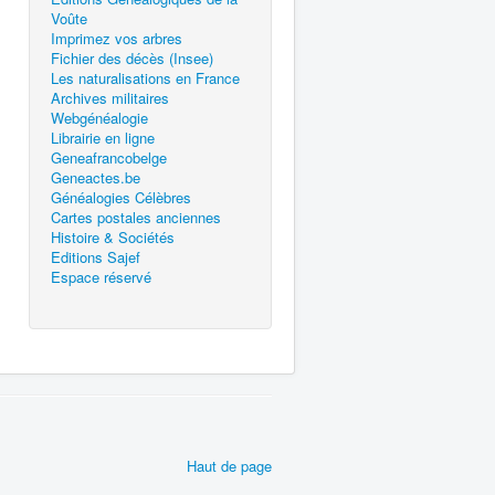
Voûte
Imprimez vos arbres
Fichier des décès (Insee)
Les naturalisations en France
Archives militaires
Webgénéalogie
Librairie en ligne
Geneafrancobelge
Geneactes.be
Généalogies Célèbres
Cartes postales anciennes
Histoire & Sociétés
Editions Sajef
Espace réservé
Haut de page