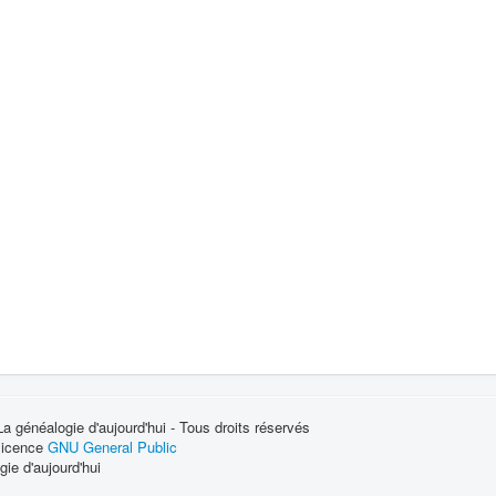
 généalogie d'aujourd'hui - Tous droits réservés
 licence
GNU General Public
ie d'aujourd'hui