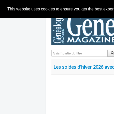
This website uses cookies to ensure you get the best expe
Saisir partie du titre
Les soldes d’hiver 2026 avec 