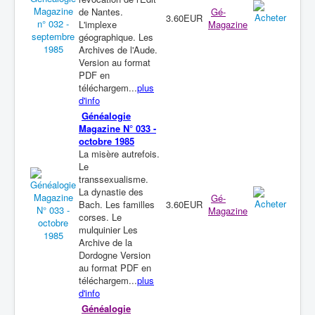
de Nantes.
Gé-
3.60EUR
L'implexe
Magazine
géographique. Les
Archives de l'Aude.
Version au format
PDF en
téléchargem...
plus
d'info
Généalogie
Magazine N° 033 -
octobre 1985
La misère autrefois.
Le
transsexualisme.
La dynastie des
Gé-
Bach. Les familles
3.60EUR
Magazine
corses. Le
mulquinier Les
Archive de la
Dordogne Version
au format PDF en
téléchargem...
plus
d'info
Généalogie