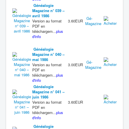
Généalogie
Magazine n° 039 –
avril 1986
Gé-
Version au format
3.60EUR
Magazine
PDF en
téléchargem...
plus
d'info
Généalogie
Magazine n° 040 –
mai 1986
Gé-
Version au format
3.00EUR
Magazine
PDF en
téléchargem...
plus
d'info
Généalogie
Magazine n° 041 –
juin 1986
Version au format
3.60EUR
PDF en
téléchargem...
plus
d'info
Généalogie