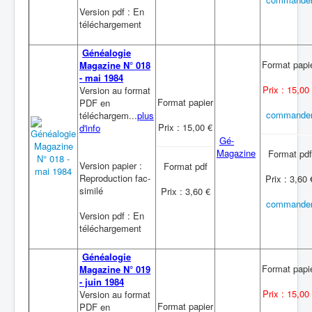
Version pdf : En
téléchargement
Généalogie
Format papi
Magazine N° 018
- mai 1984
Prix : 15,00
Version au format
Format papier
PDF en
commande
téléchargem...
plus
Prix : 15,00 €
d'info
Gé-
Magazine
Format pdf
Version papier :
Format pdf
Reproduction fac-
Prix : 3,60 
similé
Prix : 3,60 €
commande
Version pdf : En
téléchargement
Généalogie
Format papi
Magazine N° 019
- juin 1984
Prix : 15,00
Version au format
Format papier
PDF en