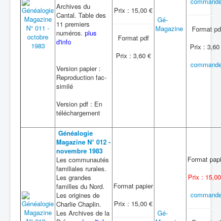
commande
Archives du
Prix : 15,00 €
Cantal. Table des
Gé-
11 premiers
Magazine
Format pd
numéros.
plus
Format pdf
d'info
Prix : 3,60
Prix : 3,60 €
commande
Version papier :
Reproduction fac-
similé
Version pdf : En
téléchargement
Généalogie
Magazine N° 012 -
novembre 1983
Format papi
Les communautés
familiales rurales.
Prix : 15,00
Les grandes
Format papier
familles du Nord.
commande
Les origines de
Prix : 15,00 €
Charlie Chaplin.
Les Archives de la
Gé-