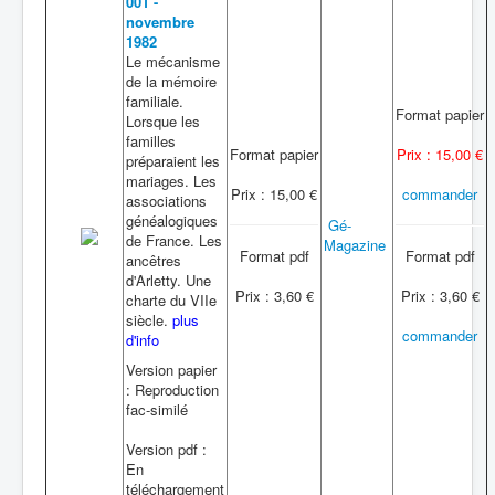
001 -
novembre
1982
Le mécanisme
de la mémoire
familiale.
Format papier
Lorsque les
familles
Format papier
Prix : 15,00 €
préparaient les
mariages. Les
Prix : 15,00 €
commander
associations
généalogiques
Gé-
de France. Les
Magazine
Format pdf
Format pdf
ancêtres
d'Arletty. Une
Prix : 3,60 €
Prix : 3,60 €
charte du VIIe
siècle.
plus
commander
d'info
Version papier
: Reproduction
fac-similé
Version pdf :
En
téléchargement