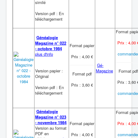
similé
Version pdf : En
téléchargement
Format papi
Généalogie
Prix : 4,00 
Magazine n° 022
Format papier
- octobre 1984
commande
plus d'info
Prix : 4,00 €
Gé-
Version papier :
Magazine
Format pdf
Format pdf
Original
Prix : 3,60 
Prix : 3,60 €
Version pdf : En
téléchargement
commande
Généalogie
Format papi
Magazine n° 023
- novembre 1984
Format papier
Prix : 4,00 
Version au format
PDF en
Prix : 4,00 €
commande