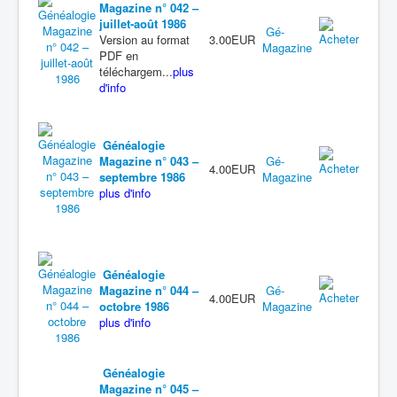
Magazine n° 042 –
juillet-août 1986
Gé-
Version au format
3.00EUR
Magazine
PDF en
téléchargem...
plus
d'info
Généalogie
Magazine n° 043 –
Gé-
4.00EUR
septembre 1986
Magazine
plus d'info
Généalogie
Magazine n° 044 –
Gé-
4.00EUR
octobre 1986
Magazine
plus d'info
Généalogie
Magazine n° 045 –