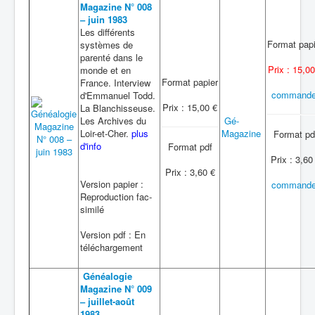
Magazine N° 008
– juin 1983
Les différents
Format papi
systèmes de
parenté dans le
Prix : 15,00
monde et en
Format papier
France. Interview
commande
d'Emmanuel Todd.
Prix : 15,00 €
La Blanchisseuse.
Les Archives du
Gé-
Loir-et-Cher.
plus
Magazine
Format pd
d'info
Format pdf
Prix : 3,60
Prix : 3,60 €
Version papier :
commande
Reproduction fac-
similé
Version pdf : En
téléchargement
Généalogie
Magazine N° 009
– juillet-août
1983