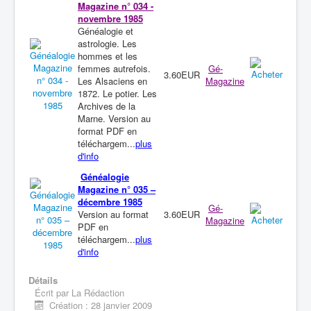
Magazine n° 034 -
novembre 1985
Généalogie et
astrologie. Les
hommes et les
femmes autrefois.
Gé-
3.60EUR
Les Alsaciens en
Magazine
1872. Le potier. Les
Archives de la
Marne. Version au
format PDF en
téléchargem...
plus
d'info
Généalogie
Magazine n° 035 –
décembre 1985
Gé-
Version au format
3.60EUR
Magazine
PDF en
téléchargem...
plus
d'info
Détails
Écrit par
La Rédaction
Création : 28 janvier 2009