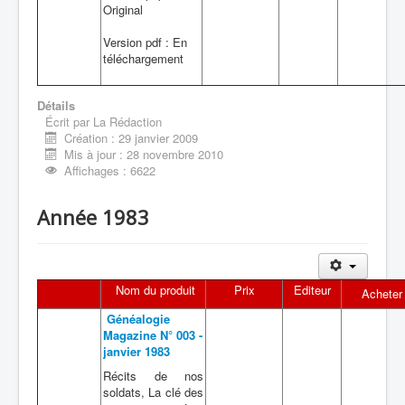
Original
Version pdf : En
téléchargement
Détails
Écrit par
La Rédaction
Création : 29 janvier 2009
Mis à jour : 28 novembre 2010
Affichages : 6622
Année 1983
Nom du produit
Prix
Editeur
Acheter
Généalogie
Magazine N° 003 -
janvier 1983
Récits de nos
soldats, La clé des