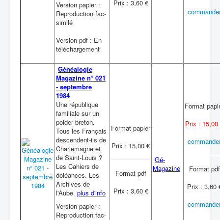
Prix : 3,60 €
Version papier :
commande
Reproduction fac-
similé
Version pdf : En
téléchargement
Généalogie
Magazine n° 021
- septembre
1984
Une république
Format papi
familiale sur un
polder breton.
Prix : 15,00
Format papier
Tous les Français
descendent-ils de
commande
Prix : 15,00 €
Charlemagne et
de Saint-Louis ?
Gé-
Les Cahiers de
Magazine
Format pdf
Format pdf
doléances. Les
Archives de
Prix : 3,60 
Prix : 3,60 €
l'Aube.
plus d'info
commande
Version papier :
Reproduction fac-