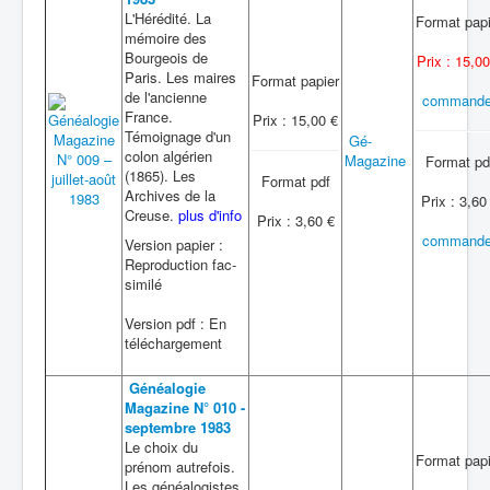
L'Hérédité. La
Format papi
mémoire des
Bourgeois de
Prix : 15,00
Paris. Les maires
Format papier
de l'ancienne
commande
France.
Prix : 15,00 €
Témoignage d'un
Gé-
colon algérien
Magazine
Format pd
(1865). Les
Format pdf
Archives de la
Prix : 3,60
Creuse.
plus d'info
Prix : 3,60 €
commande
Version papier :
Reproduction fac-
similé
Version pdf : En
téléchargement
Généalogie
Magazine N° 010 -
septembre 1983
Le choix du
Format papi
prénom autrefois.
Les généalogistes