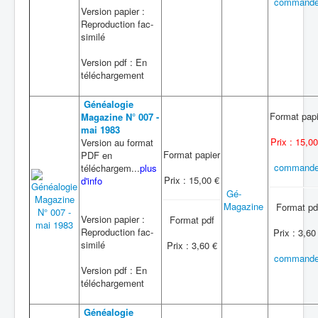
commande
Version papier :
Reproduction fac-
similé
Version pdf : En
téléchargement
Généalogie
Format papi
Magazine N° 007 -
mai 1983
Prix : 15,00
Version au format
Format papier
PDF en
commande
téléchargem...
plus
Prix : 15,00 €
d'info
Gé-
Magazine
Format pd
Version papier :
Format pdf
Reproduction fac-
Prix : 3,60
similé
Prix : 3,60 €
commande
Version pdf : En
téléchargement
Généalogie