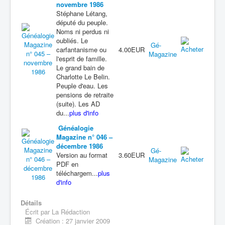
novembre 1986
Stéphane Létang,
député du peuple.
Noms ni perdus ni
oubliés. Le
Gé-
carfantanisme ou
4.00EUR
Magazine
l'esprit de famille.
Le grand bain de
Charlotte Le Belin.
Peuple d'eau. Les
pensions de retraite
(suite). Les AD
du...
plus d'info
Généalogie
Magazine n° 046 –
décembre 1986
Gé-
Version au format
3.60EUR
Magazine
PDF en
téléchargem...
plus
d'info
Détails
Écrit par
La Rédaction
Création : 27 janvier 2009