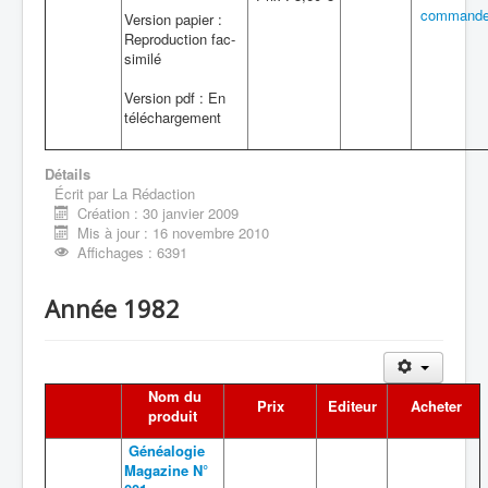
commande
Version papier :
Reproduction fac-
similé
Version pdf : En
téléchargement
Détails
Écrit par
La Rédaction
Création : 30 janvier 2009
Mis à jour : 16 novembre 2010
Affichages : 6391
Année 1982
Nom du
Prix
Editeur
Acheter
produit
Généalogie
Magazine N°