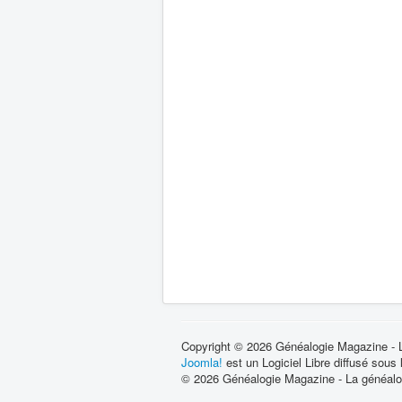
Copyright © 2026 Généalogie Magazine - La
Joomla!
est un Logiciel Libre diffusé sous
© 2026 Généalogie Magazine - La généalog