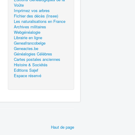
Voûte
Imprimez vos arbres
Fichier des décès (Insee)
Les naturalisations en France
Archives militaires
Webgénéalogie
Librairie en ligne
Geneafrancobelge
Geneactes.be
Généalogies Célèbres
Cartes postales anciennes
Histoire & Sociétés
Editions Sajef
Espace réservé
Haut de page