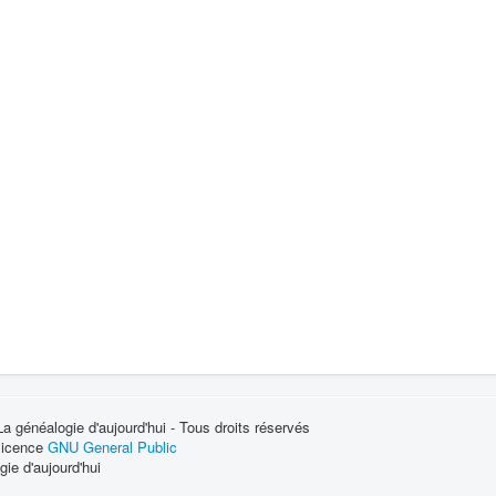
 généalogie d'aujourd'hui - Tous droits réservés
 licence
GNU General Public
ie d'aujourd'hui