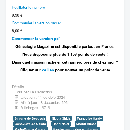
Feuilleter le numéro
9,90 €
Commander la version papier
8,00 €
Commander la version pdf
Généalogie Magazine est disponible partout en France.
Nous disposons plus de 1 153 points de vente !
Dans quel magasin acheter cet numéro près de chez moi ?
Cliquez sur
ce lien
pour trouver un point de vente
Détails
Écrit par
La Rédaction
Création : 11 octobre 2024
Mis à jour : 8 décembre 2024
Affichages : 6716
Simone de Beauvoir
Nicola Sirkis
Françoise Hardy
Geneviève de Galard
Henri Nalet
Anouk Aimée
Marie-France Garaud
Hatchepsout reine et pharaon