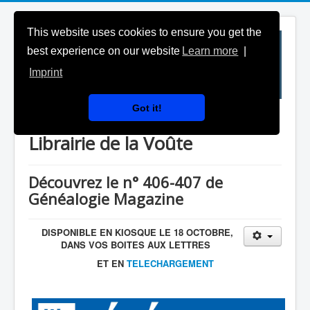
This website uses cookies to ensure you get the
best experience on our website
Learn more
|
Imprint
Got it!
Généalogie Magazine & la
Librairie de la Voûte
Découvrez le n° 406-407 de
Généalogie Magazine
DISPONIBLE EN KIOSQUE LE 18 OCTOBRE,
DANS VOS BOITES AUX LETTRES
ET EN
TELECHARGEMENT