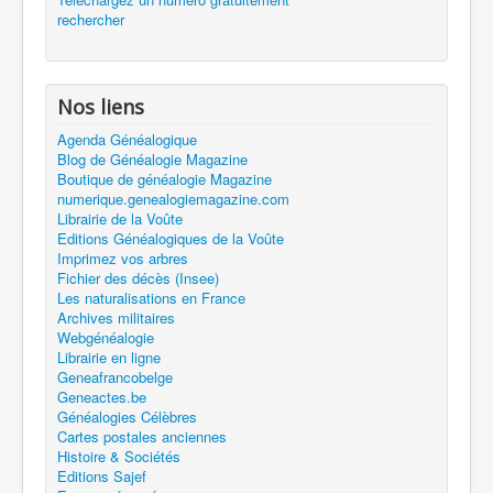
rechercher
Nos liens
Agenda Généalogique
Blog de Généalogie Magazine
Boutique de généalogie Magazine
numerique.genealogiemagazine.com
Librairie de la Voûte
Editions Généalogiques de la Voûte
Imprimez vos arbres
Fichier des décès (Insee)
Les naturalisations en France
Archives militaires
Webgénéalogie
Librairie en ligne
Geneafrancobelge
Geneactes.be
Généalogies Célèbres
Cartes postales anciennes
Histoire & Sociétés
Editions Sajef