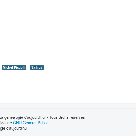
Michel Piccoli
Saffroy
 généalogie d'aujourd'hui - Tous droits réservés
 licence
GNU General Public
ie d'aujourd'hui