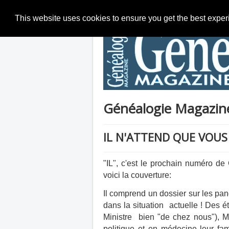
This website uses cookies to ensure you get the best expe
Généalogie Magazine 
IL N'ATTEND QUE VOUS 
"IL", c'est le prochain numéro d
voici la couverture:
Il comprend un dossier sur les pa
dans la situation actuelle ! Des 
Ministre bien "de chez nous"), Mi
politique et en médecine leur fam