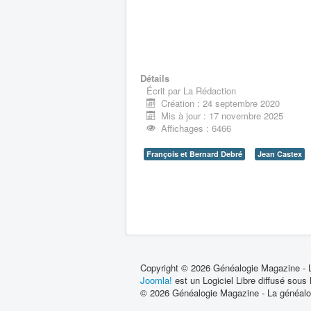
Détails
Écrit par
La Rédaction
Création : 24 septembre 2020
Mis à jour : 17 novembre 2025
Affichages : 6466
François et Bernard Debré
Jean Castex
Copyright © 2026 Généalogie Magazine - La
Joomla!
est un Logiciel Libre diffusé sous
© 2026 Généalogie Magazine - La généalog