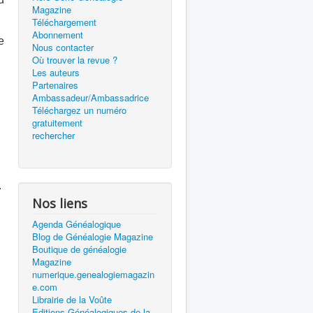
Magazine
Téléchargement
Abonnement
e
Nous contacter
Où trouver la revue ?
Les auteurs
Partenaires
Ambassadeur/Ambassadrice
Téléchargez un numéro
gratuitement
rechercher
.
Nos liens
Agenda Généalogique
Blog de Généalogie Magazine
Boutique de généalogie
Magazine
numerique.genealogiemagazin
e.com
Librairie de la Voûte
Editions Généalogiques de la