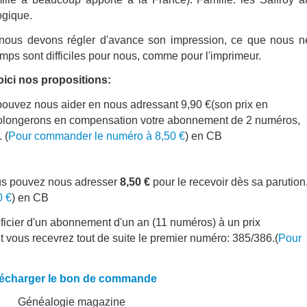
ogique.
is nous devons régler d'avance son impression, ce que nous n
emps sont difficiles pour nous, comme pour l'imprimeur.
oici nos propositions:
pouvez nous aider en nous adressant 9,90 €(son prix en
olongerons en compensation votre abonnement de 2 numéros,
 (
Pour commander le numéro à 8,50 €
) en CB
ous pouvez nous adresser
8,50 €
pour le recevoir dès sa parution
0 €
) en CB
cier d'un abonnement d'un an (11 numéros) à un prix
nt vous recevrez tout de suite le premier numéro: 385/386.(
Pour
lécharger le bon de commande
Généalogie magazine