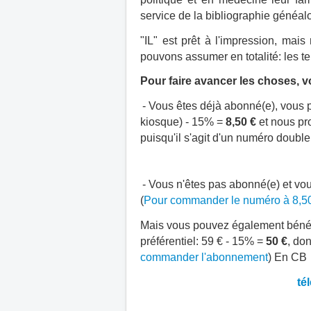
service de la bibliographie généal
"IL" est prêt à l'impression, ma
pouvons assumer en totalité: les t
Pour faire avancer les choses, v
- Vous êtes déjà abonné(e), vous 
kiosque) - 15% =
8,50 €
et nous pr
puisqu'il s'agit d'un numéro double.
- Vous n'êtes pas abonné(e) et v
(
Pour commander le numéro à 8,5
Mais vous pouvez également bénéfi
préférentiel: 59 € - 15% =
50 €
, do
commander l'abonnement
) En CB
té