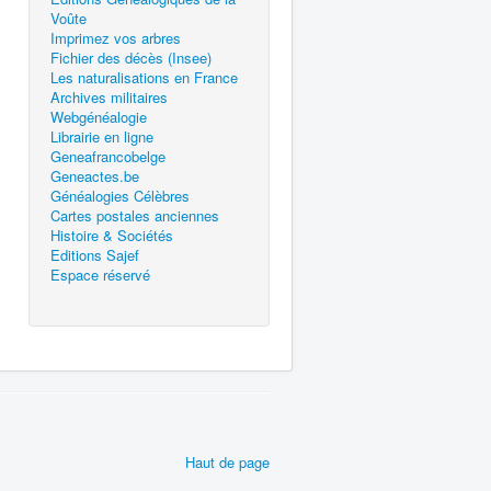
Voûte
Imprimez vos arbres
Fichier des décès (Insee)
Les naturalisations en France
Archives militaires
Webgénéalogie
Librairie en ligne
Geneafrancobelge
Geneactes.be
Généalogies Célèbres
Cartes postales anciennes
Histoire & Sociétés
Editions Sajef
Espace réservé
Haut de page