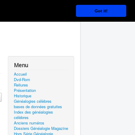
Got it!
Menu
Accueil
Dvd-Rom
Reliures
Présentation
Historique
Généalogies célèbres
bases de données gratuites
Index des généalogies
célèbres
Anciens numéros
Dossiers Généalogie Magazine
Hors Série Généalogie