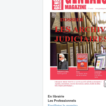
En librairie
Les Professionnels
Feuilleter le numéro