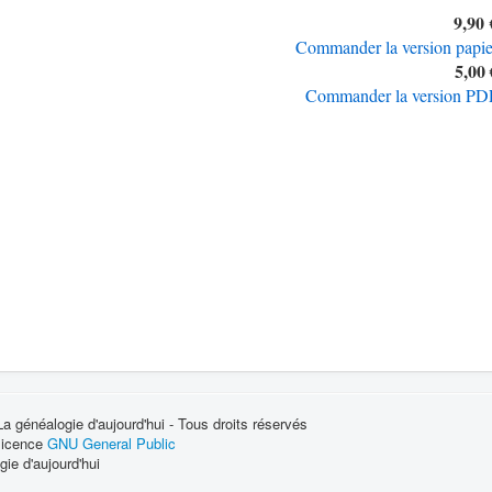
9,90 
Commander la version papie
5,00 
Commander la version PD
 généalogie d'aujourd'hui - Tous droits réservés
 licence
GNU General Public
ie d'aujourd'hui