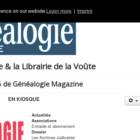
rience on our website
Learn more
|
Imprint
& la Librairie de la Voûte
6 de Généalogie Magazine
EN KIOSQUE
Actualités
Associations
Entraide et abonnement
Dossier
Les Archives Judicaires