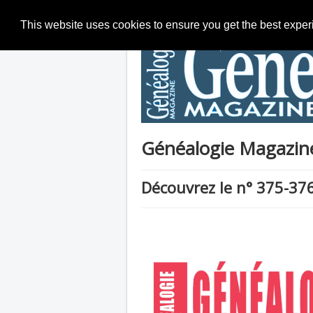
This website uses cookies to ensure you get the best expe
Généalogie Magazine 
Découvrez le n° 375-37