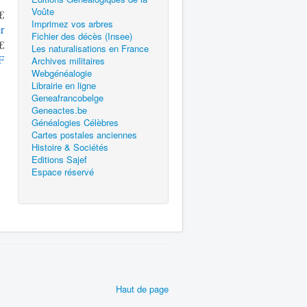
Voûte
€
Imprimez vos arbres
r
Fichier des décès (Insee)
€
Les naturalisations en France
F
Archives militaires
Webgénéalogie
Librairie en ligne
Geneafrancobelge
Geneactes.be
Généalogies Célèbres
Cartes postales anciennes
Histoire & Sociétés
Editions Sajef
Espace réservé
Haut de page