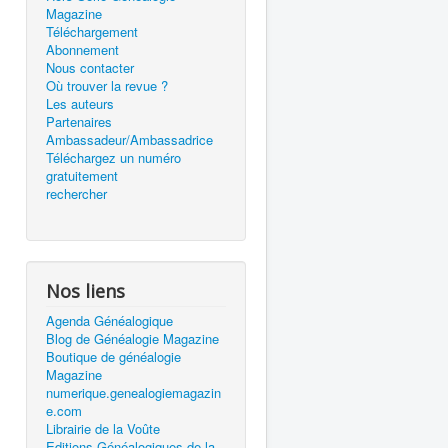
Magazine
Téléchargement
Abonnement
Nous contacter
Où trouver la revue ?
Les auteurs
Partenaires
Ambassadeur/Ambassadrice
Téléchargez un numéro
gratuitement
rechercher
Nos liens
Agenda Généalogique
Blog de Généalogie Magazine
Boutique de généalogie
Magazine
numerique.genealogiemagazin
e.com
Librairie de la Voûte
Editions Généalogiques de la