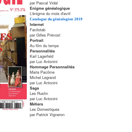
par Pascal Vidal
Enigme généalogique
L'énigme du mois d'avril
Catalogue du généalogiste 2019
Internet
Facilotab
par Gilles Prévost
Portrait
Au film du temps
Personnalités
Karl Lagerfeld
par Luc Antonini
Hommage Personnalités
Maria Pacôme
Michel Legrand
par Luc Antonini
Saga
Les Rustin
par Luc Antonini
Métiers
Les Domestiques
par Patrick Vigneron